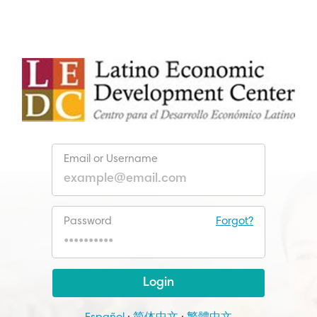
Email or Username
Password
Forgot?
Login