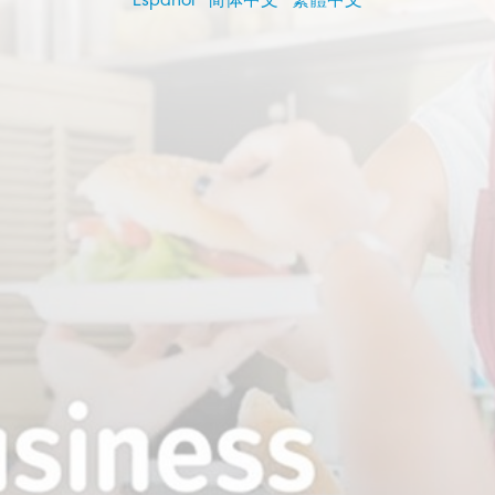
Español
·
简体中文
·
繁體中文